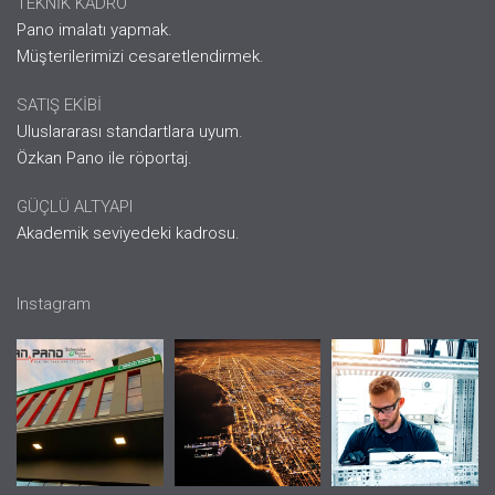
TEKNİK KADRO
Pano imalatı yapmak.
Müşterilerimizi cesaretlendirmek.
SATIŞ EKİBİ
Uluslararası standartlara uyum.
Özkan Pano ile röportaj.
GÜÇLÜ ALTYAPI
Akademik seviyedeki kadrosu.
Instagram