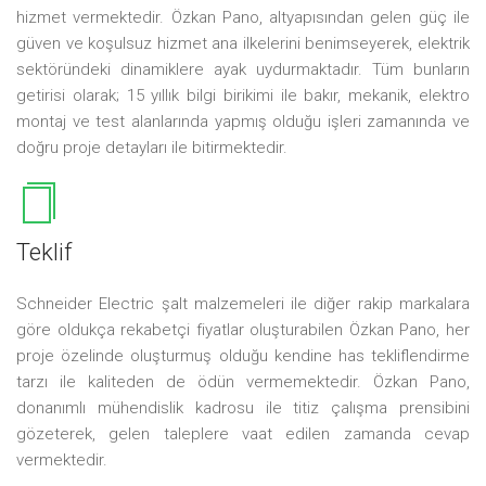
hizmet vermektedir. Özkan Pano, altyapısından gelen güç ile
güven ve koşulsuz hizmet ana ilkelerini benimseyerek, elektrik
sektöründeki dinamiklere ayak uydurmaktadır. Tüm bunların
getirisi olarak; 15 yıllık bilgi birikimi ile bakır, mekanik, elektro
montaj ve test alanlarında yapmış olduğu işleri zamanında ve
doğru proje detayları ile bitirmektedir.
Teklif
Schneider Electric şalt malzemeleri ile diğer rakip markalara
göre oldukça rekabetçi fiyatlar oluşturabilen Özkan Pano, her
proje özelinde oluşturmuş olduğu kendine has tekliflendirme
tarzı ile kaliteden de ödün vermemektedir. Özkan Pano,
donanımlı mühendislik kadrosu ile titiz çalışma prensibini
gözeterek, gelen taleplere vaat edilen zamanda cevap
vermektedir.