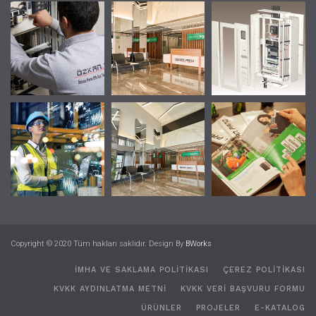
Copyright © 2020 Tüm hakları saklıdır. Design By
BWorks
İMHA VE SAKLAMA POLİTİKASI
ÇEREZ POLİTİKASI
KVKK AYDINLATMA METNI
KVKK VERI BAŞVURU FORMU
ÜRÜNLER
PROJELER
E-KATALOG