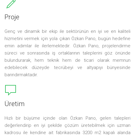
Proje
Genç ve dinamik bir ekip ile sektörünün en iyi ve en kaliteli
hizmetini vermek için yola çıkan Özkan Pano, bugün hedefine
emin adımlar ile ilerlemektedir. Özkan Pano, projelendirme
süreci ve sonrasında iş ortaklarının taleplerini göz önünde
bulundurarak, hem teknik hem de ticari olarak memnun
edebilecek düzeyde tecrübeyi ve altyapıyı bünyesinde
barındırmaktadır.
Üretim
Hızlı bir büyüme içinde olan Özkan Pano, gelen talepleri
değerlendirip en iyi şekilde çözüm üretebilmek için uzman
kadrosu ile kendine ait fabrikasında 3200 m2 kapalı alanda